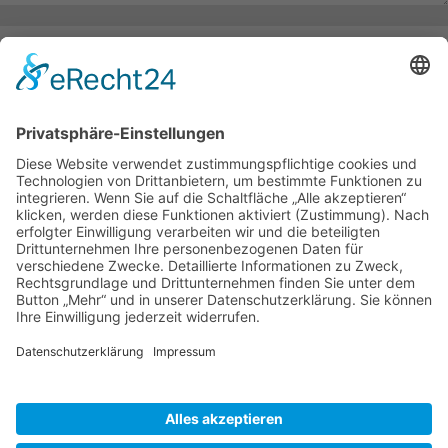
Name, E-Mail-Adresse und Website in diesem Browser für meinen
nächsten Kommentar speichern.
Impressum
Datenschutz
AGB´s