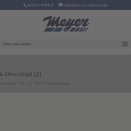
05822 9599 0
info@meyer-ebstorf.de
Seite auswählen
k-Download (2)
von
Hape
|
Feb. 15, 2019
|
0 Kommentare