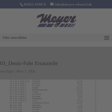
05822 9599 0
info@meyer-ebstorf.de
Seite auswählen
03_Deutz-Fahr Ersatzteile
von
Hape
|
März 1, 2026